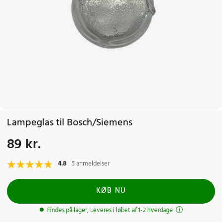
Lampeglas til Bosch/Siemens
89 kr.
Pris
:
89 kr.
4.8
5 anmeldelser
KØB NU
Findes på lager, Leveres i løbet af 1-2 hverdage