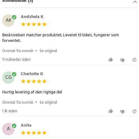
Anmeldelser (5)
Andzhela K
AK
Beskrivelsen matcher produktet. Leveret til tiden, fungerer som
forventet.
Oversat fra svensk
•
Se original
11 måneder siden
Charlotte G
CG
Hurtig levering af den rigtige del
Oversat fra svensk
•
Se original
1 år siden
Anita
A