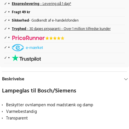
Ekspreslevering
- Levering på 1 dag*
Fragt 49 kr
Sikkerhed
- Godkendt af e-handelsfonden
Tryghed
- 30 dages prisgaranti - Over 1 million tilfredse kunder
Beskrivelse
Lampeglas til Bosch/Siemens
Beskytter ovnlampen mod madstænk og damp
Varmebestandig
Transparent