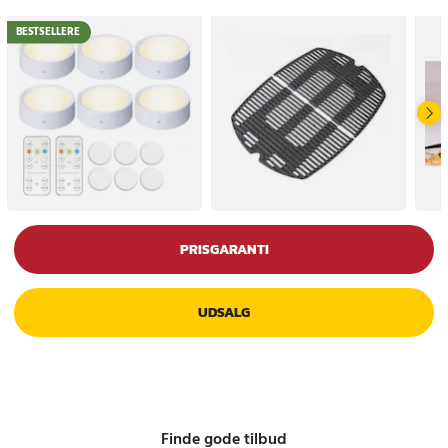
BESTSELLERE
PRISGARANTI
UDSALG
Finde gode tilbud