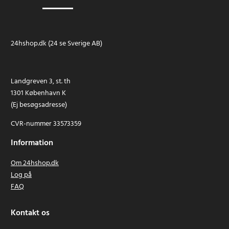
24hshop.dk (24 se Sverige AB)
Landgreven 3, st. th
1301 København K
(Ej besøgsadresse)
CVR-nummer 33573359
Information
Om 24hshop.dk
Log på
FAQ
Kontakt os