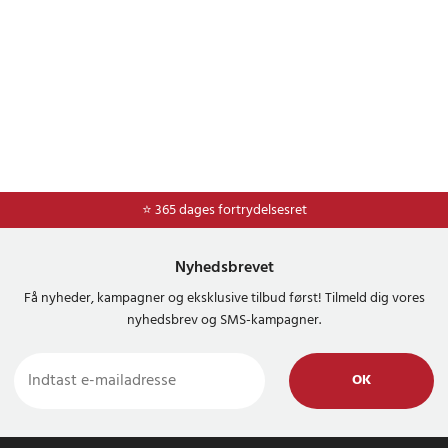
⭐ 365 dages fortrydelsesret
Nyhedsbrevet
Få nyheder, kampagner og eksklusive tilbud først! Tilmeld dig vores
nyhedsbrev og SMS-kampagner.
OK