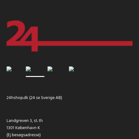
24hshop.dk (24 se Sverige AB)
Landgreven 3, st. th
1301 København K
(Ej besøgsadresse)