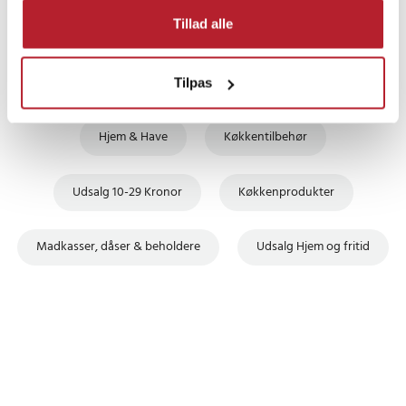
Tillad alle
Tilpas
Finde gode tilbud
Hjem & Have
Køkkentilbehør
Udsalg 10-29 Kronor
Køkkenprodukter
Madkasser, dåser & beholdere
Udsalg Hjem og fritid