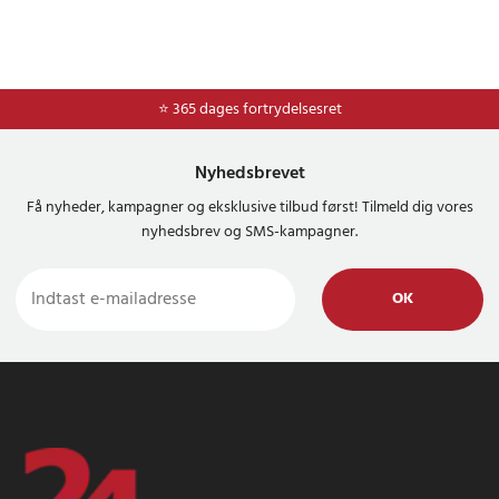
⭐ 365 dages fortrydelsesret
Nyhedsbrevet
Få nyheder, kampagner og eksklusive tilbud først! Tilmeld dig vores
nyhedsbrev og SMS-kampagner.
OK