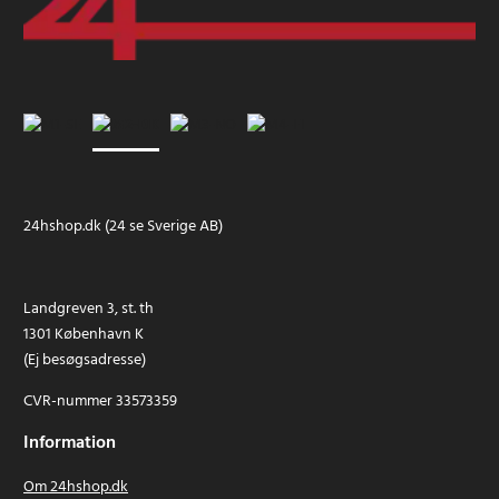
24hshop.dk (24 se Sverige AB)
Landgreven 3, st. th
1301 København K
(Ej besøgsadresse)
CVR-nummer 33573359
Information
Om 24hshop.dk