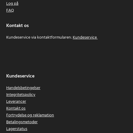
Log på
FAQ
Kontakt os
Kundeservice via kontaktformularen:
Kundeservice
Kundeservice
Handelsbetingelser
Integritetspolicy
Leverancer
Kontakt os
Fortrydelse og reklamation
Betalingsmetoder
Lagerstatus