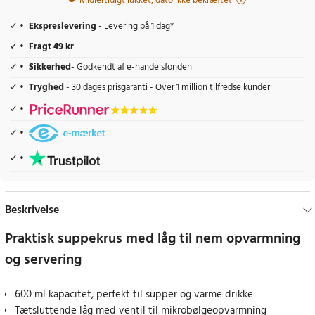
Midlertidigt lukket, dato ikke bekræftet
Ekspreslevering
- Levering på 1 dag*
Fragt 49 kr
Sikkerhed
- Godkendt af e-handelsfonden
Tryghed
- 30 dages prisgaranti - Over 1 million tilfredse kunder
Beskrivelse
Praktisk suppekrus med låg til nem opvarmning
og servering
600 ml kapacitet, perfekt til supper og varme drikke
Tætsluttende låg med ventil til mikrobølgeopvarmning