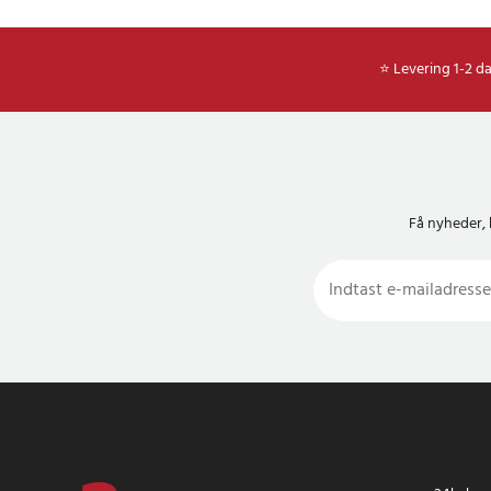
⭐ Levering 1-2 d
Få nyheder, 