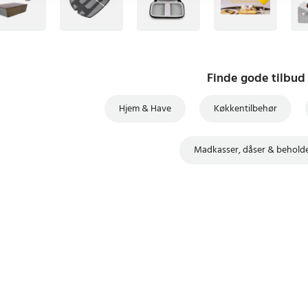
Finde gode tilbud
Hjem & Have
Køkkentilbehør
Madkasser, dåser & behold