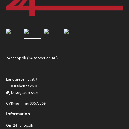
24hshop.dk (24 se Sverige AB)
Landgreven 3, st. th
1301 København K
(Ej besøgsadresse)
CVR-nummer 33573359
Information
Om 24hshop.dk