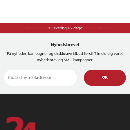
⭐ Levering 1-2 dage
Nyhedsbrevet
Få nyheder, kampagner og eksklusive tilbud først! Tilmeld dig vores
nyhedsbrev og SMS-kampagner.
OK