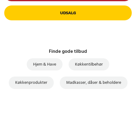
UDSALG
Finde gode tilbud
Hjem & Have
Køkkentilbehør
Køkkenprodukter
Madkasser, dåser & beholdere