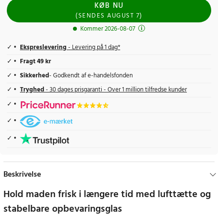
KØB NU
(
SENDES
AUGUST 7
)
Kommer 2026-08-07
Ekspreslevering
- Levering på 1 dag*
Fragt 49 kr
Sikkerhed
- Godkendt af e-handelsfonden
Tryghed
- 30 dages prisgaranti - Over 1 million tilfredse kunder
Beskrivelse
Hold maden frisk i længere tid med lufttætte og
stabelbare opbevaringsglas