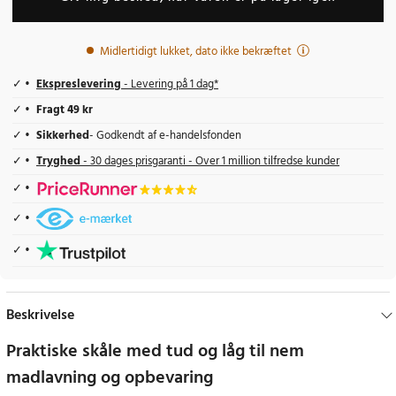
Midlertidigt lukket, dato ikke bekræftet
Ekspreslevering
- Levering på 1 dag*
Fragt 49 kr
Sikkerhed
- Godkendt af e-handelsfonden
Tryghed
- 30 dages prisgaranti - Over 1 million tilfredse kunder
Beskrivelse
Praktiske skåle med tud og låg til nem
madlavning og opbevaring