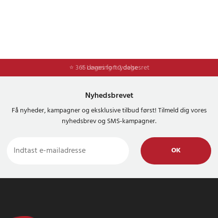
⭐ 365 dages fortrydelsesret
⭐ Levering 1-2 dage
Nyhedsbrevet
Få nyheder, kampagner og eksklusive tilbud først! Tilmeld dig vores
nyhedsbrev og SMS-kampagner.
OK