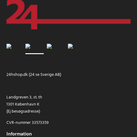
24hshop.dk (24 se Sverige AB)
Landgreven 3, st. th
1301 København K
(Ej besøgsadresse)
CVR-nummer 33573359
Information