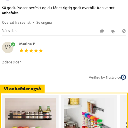
Så godt. Passer perfekt og du får et rigtig godt overblik. Kan varmt
anbefales.
Oversat fra svensk
•
Se original
3 år siden
Marina P
MP
2 dage siden
Verified by Trustvoice
Vi anbefaler også