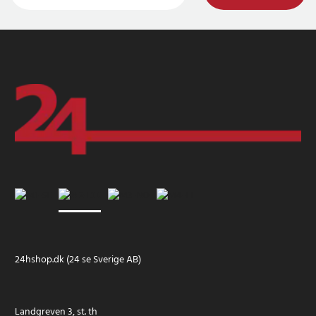
24hshop.dk (24 se Sverige AB)
Landgreven 3, st. th