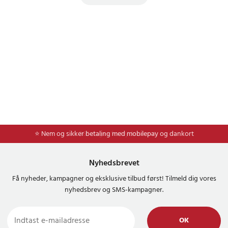
⭐ Nem og sikker betaling med mobilepay og dankort
⭐ 365 dages fortrydelsesret
Nyhedsbrevet
Få nyheder, kampagner og eksklusive tilbud først! Tilmeld dig vores
nyhedsbrev og SMS-kampagner.
OK