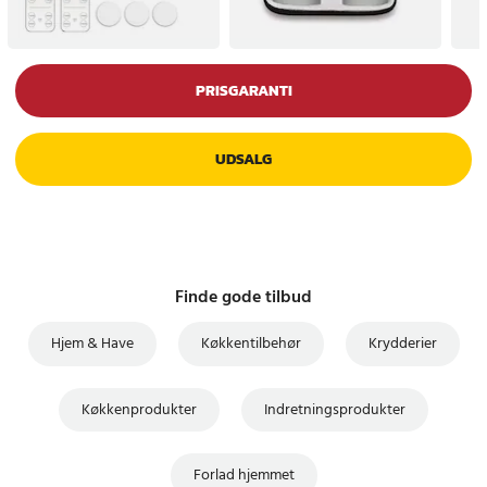
PRISGARANTI
UDSALG
Finde gode tilbud
Hjem & Have
Køkkentilbehør
Krydderier
Køkkenprodukter
Indretningsprodukter
Forlad hjemmet