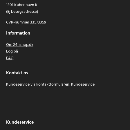
1301 København K
(Ej besøgsadresse)
CVR-nummer 33573359
Information
Om 24hshop.dk
Log på
FAQ
Kontakt os
Kundeservice via kontaktformularen:
Kundeservice
Kundeservice