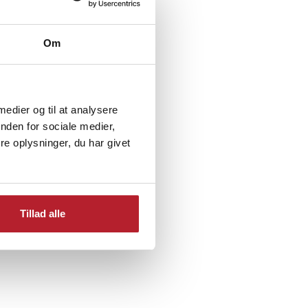
Om
 medier og til at analysere
nden for sociale medier,
e oplysninger, du har givet
ier
Køkkenprodukter
Tillad alle