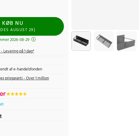
KØB NU
NDES
AUGUST 29
)
mmer 2026-08-29
- Levering på 1 dag*
endt af e-handelsfonden
es prisgaranti - Over 1 million