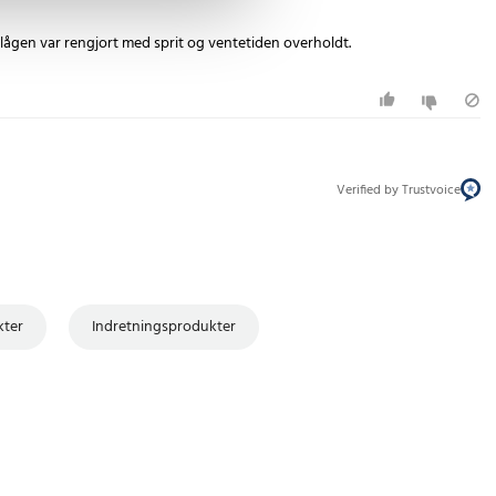
 lågen var rengjort med sprit og ventetiden overholdt.
Verified by Trustvoice
ter
Indretningsprodukter