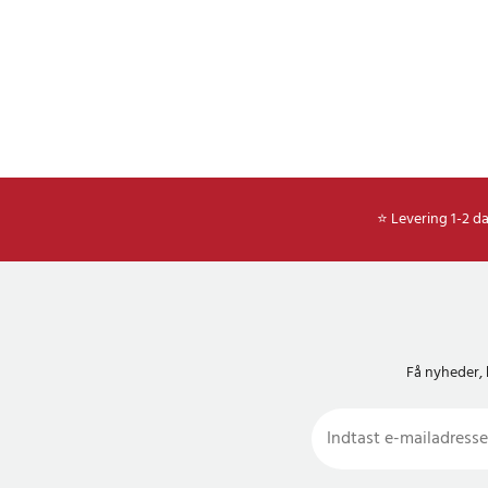
⭐ Levering 1-2 d
Få nyheder, 