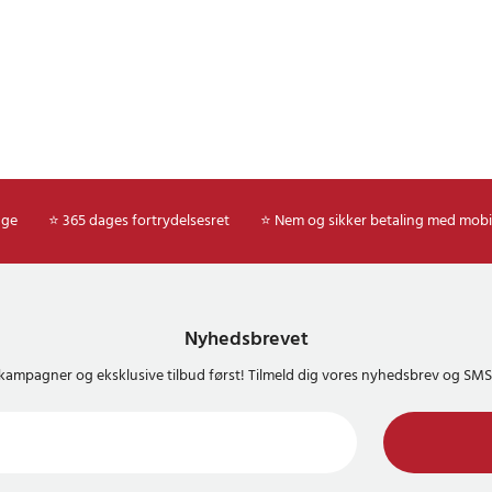
age
⭐ 365 dages fortrydelsesret
⭐ Nem og sikker betaling med mobi
Nyhedsbrevet
kampagner og eksklusive tilbud først! Tilmeld dig vores nyhedsbrev og S