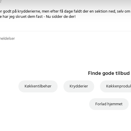
r godt på krydderierne, men efter få dage faldt der en sektion ned, selv om
 har jeg skruet dem fast - Nu sidder de der!
meldelser
Finde gode tilbud
Køkkentilbehør
Krydderier
Køkkenproduk
Forlad hjemmet