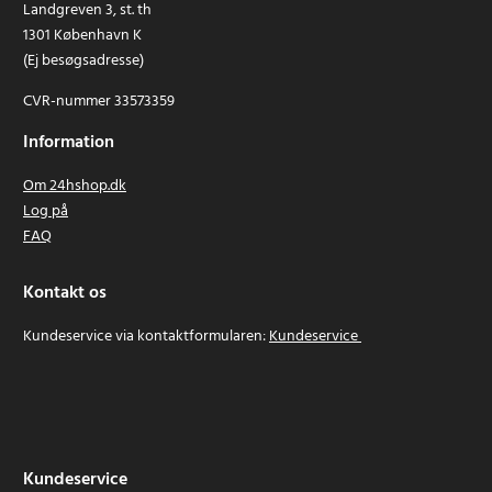
Landgreven 3, st. th
1301 København K
(Ej besøgsadresse)
CVR-nummer 33573359
Information
Om 24hshop.dk
Log på
FAQ
Kontakt os
Kundeservice via kontaktformularen:
Kundeservice
Kundeservice