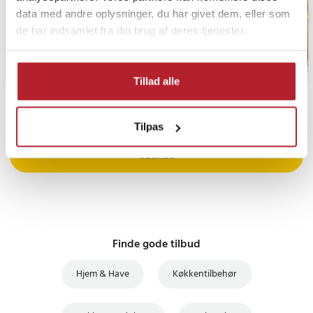
data med andre oplysninger, du har givet dem, eller som
de har indsamlet fra din brug af deres tjenester.
Tillad alle
PRISGARANTI
Tilpas
UDSALG
Finde gode tilbud
Hjem & Have
Køkkentilbehør