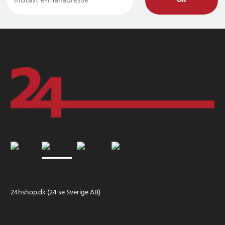
OK
24hshop.dk (24 se Sverige AB)