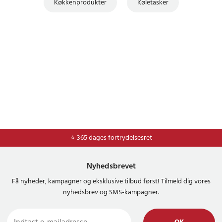
Køkkenprodukter
Køletasker
⭐ 365 dages fortrydelsesret
Nyhedsbrevet
Få nyheder, kampagner og eksklusive tilbud først! Tilmeld dig vores
nyhedsbrev og SMS-kampagner.