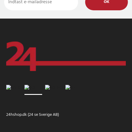
OK
24hshop.dk (24 se Sverige AB)