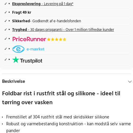
Ekspreslevering
- Levering på 1 dag*
Fragt 49 kr
Sikkerhed
- Godkendt af e-handelsfonden
Tryghed
- 30 dages prisgaranti - Over 1 million tilfredse kunder
Beskrivelse
Foldbar rist i rustfrit stål og silikone - ideel til
tørring over vasken
Fremstillet af 304 rustfrit stål med skridsikker silikone
Robust og varmebestandig konstruktion - kan modstå selv varme
pander