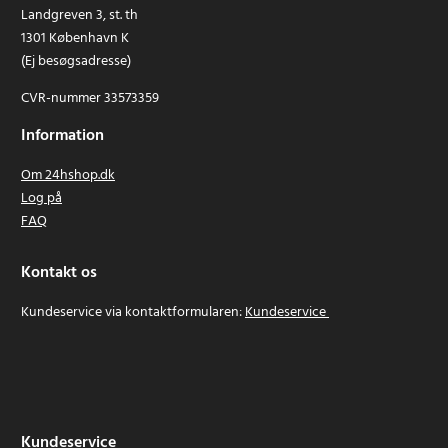
Landgreven 3, st. th
1301 København K
(Ej besøgsadresse)
CVR-nummer 33573359
Information
Om 24hshop.dk
Log på
FAQ
Kontakt os
Kundeservice via kontaktformularen:
Kundeservice
Kundeservice