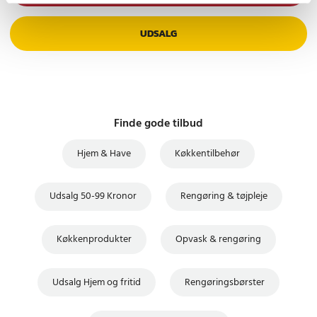
UDSALG
Finde gode tilbud
Hjem & Have
Køkkentilbehør
Udsalg 50-99 Kronor
Rengøring & tøjpleje
Køkkenprodukter
Opvask & rengøring
Udsalg Hjem og fritid
Rengøringsbørster