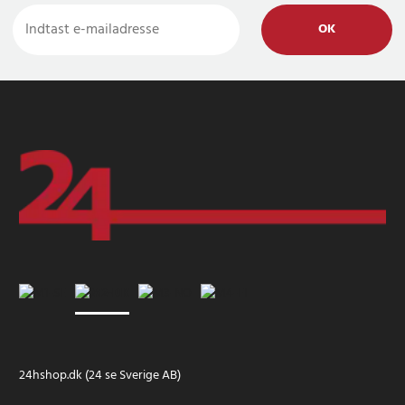
OK
24hshop.dk (24 se Sverige AB)