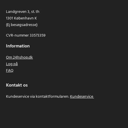
Landgreven 3, st. th
1301 København K
(Ej besøgsadresse)
CVR-nummer 33573359
Information
Om 24hshop.dk
Log på
FAQ
Kontakt os
Kundeservice via kontaktformularen:
Kundeservice