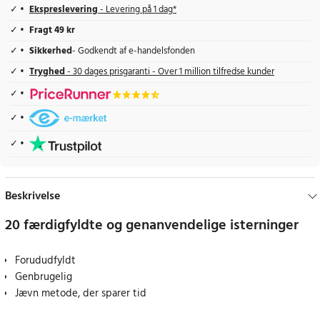
Ekspreslevering
- Levering på 1 dag*
Fragt 49 kr
Sikkerhed
- Godkendt af e-handelsfonden
Tryghed
- 30 dages prisgaranti - Over 1 million tilfredse kunder
Beskrivelse
20 færdigfyldte og genanvendelige isterninger
Forududfyldt
Genbrugelig
Jævn metode, der sparer tid