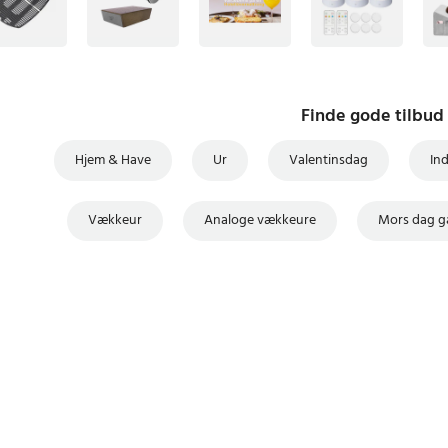
Finde gode tilbud
Hjem & Have
Ur
Valentinsdag
In
Vækkeur
Analoge vækkeure
Mors dag g