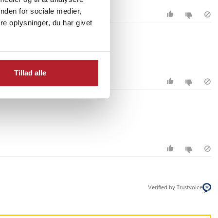
nden for sociale medier,
e oplysninger, du har givet
Tillad alle
Verified by Trustvoice