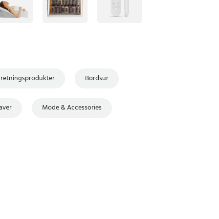
dretningsprodukter
Bordsur
aver
Mode & Accessories