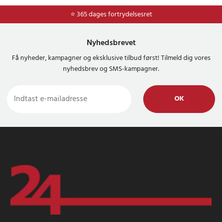
⭐ 365 dages fortrydelsesret
Nyhedsbrevet
Få nyheder, kampagner og eksklusive tilbud først! Tilmeld dig vores
nyhedsbrev og SMS-kampagner.
OK