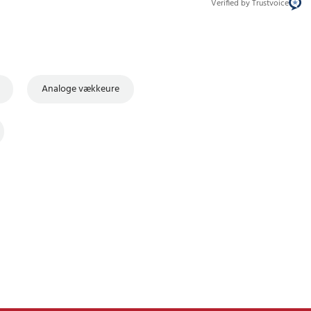
Verified by Trustvoice
Analoge vækkeure