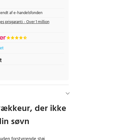
endt af e-handelsfonden
es prisgaranti - Over 1 million
vækkeur, der ikke
din søvn
 uden forstyrrende støj