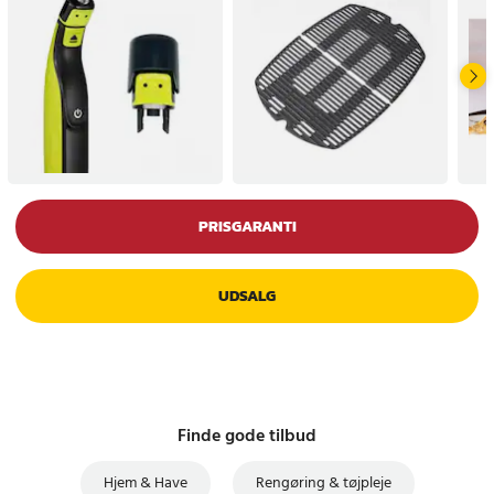
PRISGARANTI
UDSALG
Finde gode tilbud
Hjem & Have
Rengøring & tøjpleje