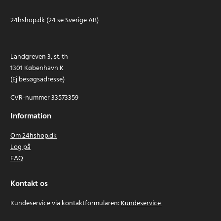
24hshop.dk (24 se Sverige AB)
Landgreven 3, st. th
1301 København K
(Ej besøgsadresse)
CVR-nummer 33573359
Information
Om 24hshop.dk
Log på
FAQ
Kontakt os
Kundeservice via kontaktformularen:
Kundeservice