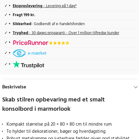
Ekspreslevering
- Levering på 1 dag*
Fragt 199 kr.
Sikkerhed
- Godkendt af e-handelsfonden
Tryghed
- 30 dages prisgaranti - Over 1 million tilfredse kunder
Beskrivelse
Skab stilren opbevaring med et smalt
konsolbord i marmorlook
Kompakt størrelse på 20 × 80 × 80 cm til mindre rum
To hylder til dekorationer, bøger og hverdagsting
Robust metalramme og justerbare fødder giver god stabilitet