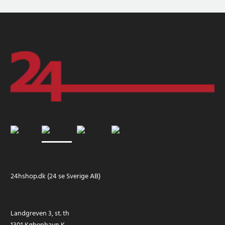
24hshop.dk (24 se Sverige AB)
Landgreven 3, st. th