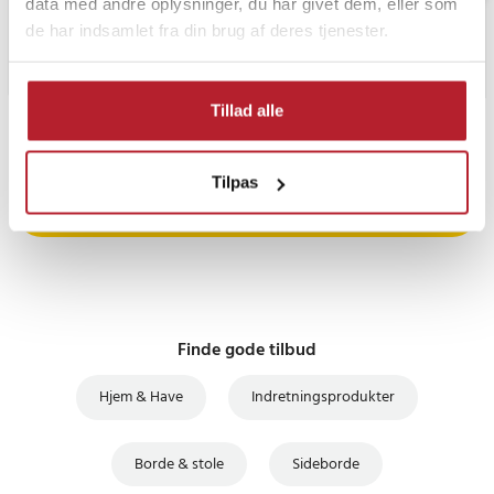
data med andre oplysninger, du har givet dem, eller som
de har indsamlet fra din brug af deres tjenester.
Tillad alle
PRISGARANTI
Tilpas
UDSALG
Finde gode tilbud
Hjem & Have
Indretningsprodukter
Borde & stole
Sideborde