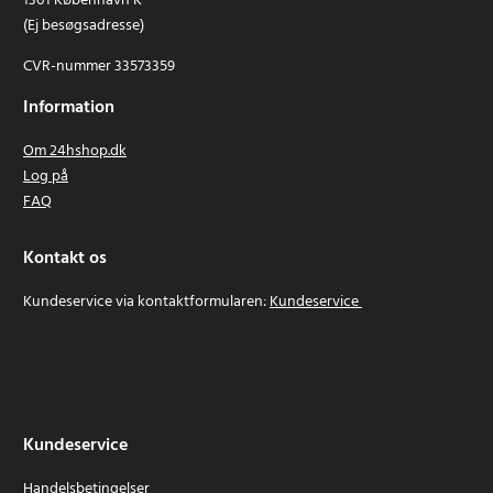
1301 København K
(Ej besøgsadresse)
CVR-nummer 33573359
Information
Om 24hshop.dk
Log på
FAQ
Kontakt os
Kundeservice via kontaktformularen:
Kundeservice
Kundeservice
Handelsbetingelser