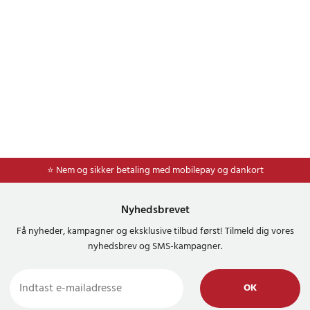
⭐ Nem og sikker betaling med mobilepay og dankort
Nyhedsbrevet
Få nyheder, kampagner og eksklusive tilbud først! Tilmeld dig vores
nyhedsbrev og SMS-kampagner.
OK