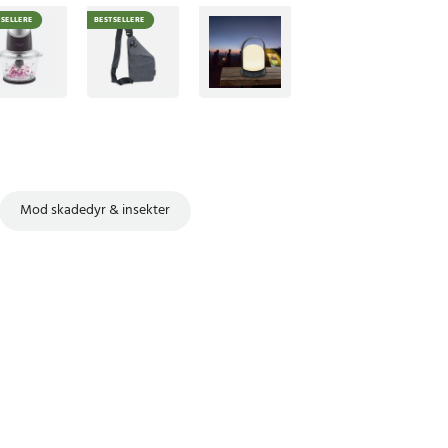
TSELLERE
BESTSELLERE
Mod skadedyr & insekter