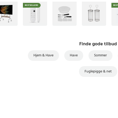
BESTSELLERE
BES
Finde gode tilbud
Hjem & Have
Have
Sommer
Fuglepigge & net