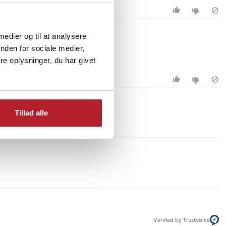
 medier og til at analysere
nden for sociale medier,
e oplysninger, du har givet
Tillad alle
Verified by Trustvoice