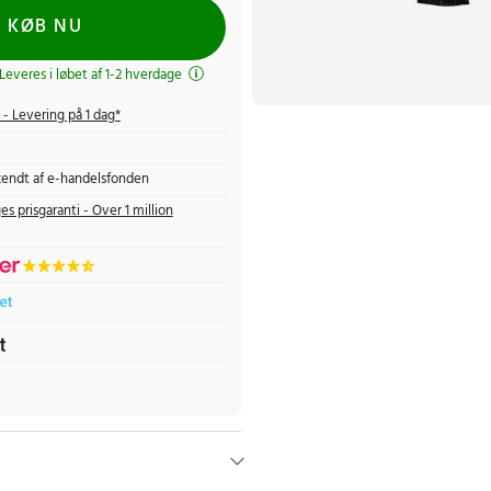
KØB NU
 Leveres i løbet af 1-2 hverdage
- Levering på 1 dag*
endt af e-handelsfonden
es prisgaranti - Over 1 million