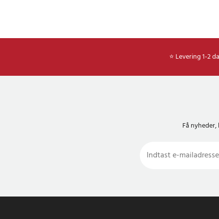
⭐ Levering 1-2 d
Få nyheder, 