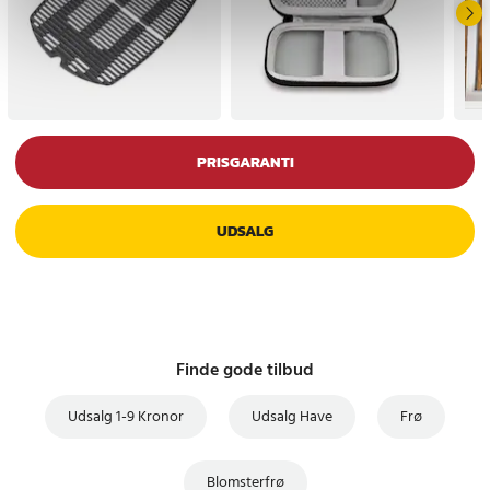
PRISGARANTI
UDSALG
Finde gode tilbud
Udsalg 1-9 Kronor
Udsalg Have
Frø
Blomsterfrø