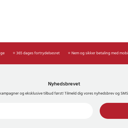
age
⭐ 365 dages fortrydelsesret
⭐ Nem og sikker betaling med mobi
Nyhedsbrevet
kampagner og eksklusive tilbud først! Tilmeld dig vores nyhedsbrev og S