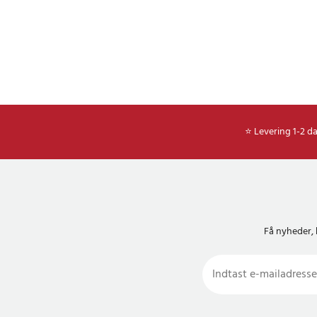
⭐ Levering 1-2 d
Få nyheder, 