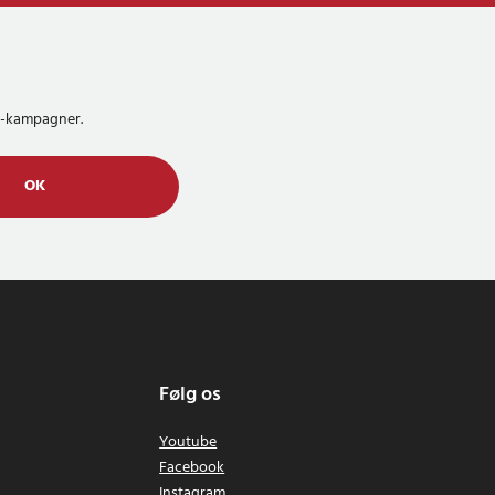
MS-kampagner.
OK
Følg os
Youtube
Facebook
Instagram