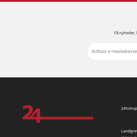
Få nyheder, 
24hshop.
Landgrev