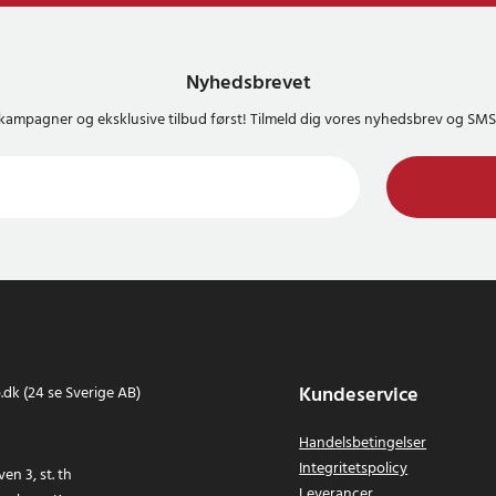
Nyhedsbrevet
kampagner og eksklusive tilbud først! Tilmeld dig vores nyhedsbrev og S
Kundeservice
dk (24 se Sverige AB)
Handelsbetingelser
Integritetspolicy
en 3, st. th
Leverancer