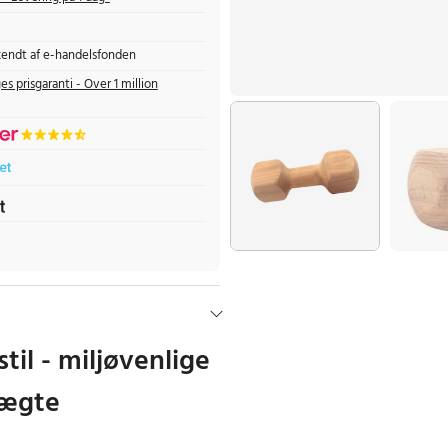
endt af e-handelsfonden
es prisgaranti - Over 1 million
il - miljøvenlige
ægte