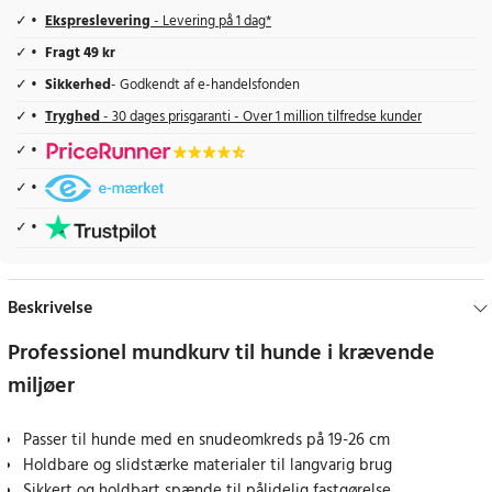
Ekspreslevering
- Levering på 1 dag*
Fragt 49 kr
Sikkerhed
- Godkendt af e-handelsfonden
Tryghed
- 30 dages prisgaranti - Over 1 million tilfredse kunder
Beskrivelse
Professionel mundkurv til hunde i krævende
miljøer
Passer til hunde med en snudeomkreds på 19-26 cm
Holdbare og slidstærke materialer til langvarig brug
Sikkert og holdbart spænde til pålidelig fastgørelse