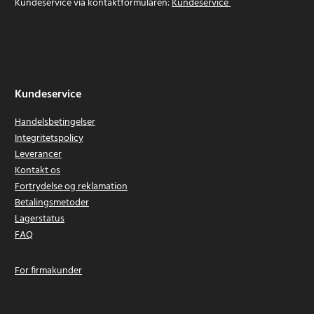
Kundeservice via kontaktformularen:
Kundeservice
Kundeservice
Handelsbetingelser
Integritetspolicy
Leverancer
Kontakt os
Fortrydelse og reklamation
Betalingsmetoder
Lagerstatus
FAQ
For firmakunder