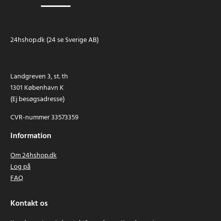
24hshop.dk (24 se Sverige AB)
Landgreven 3, st. th
1301 København K
(Ej besøgsadresse)
CVR-nummer 33573359
Information
Om 24hshop.dk
Log på
FAQ
Kontakt os