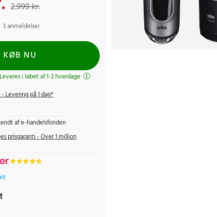
.
2.999 kr.
3 anmeldelser
KØB NU
 Leveres i løbet af 1-2 hverdage
- Levering på 1 dag*
endt af e-handelsfonden
es prisgaranti - Over 1 million