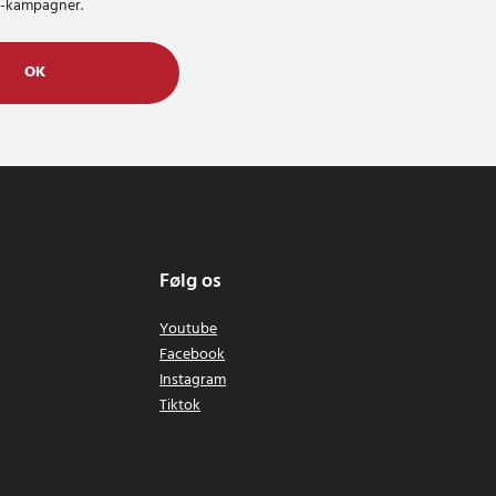
MS-kampagner.
OK
Følg os
Youtube
Facebook
Instagram
Tiktok