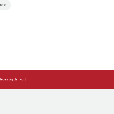
mere
lepay og dankort