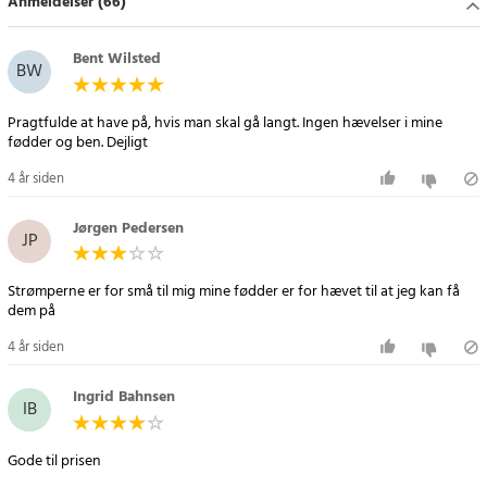
Anmeldelser (66)
Bent Wilsted
BW
Pragtfulde at have på, hvis man skal gå langt. Ingen hævelser i mine
fødder og ben. Dejligt
4 år siden
Jørgen Pedersen
JP
Strømperne er for små til mig mine fødder er for hævet til at jeg kan få
dem på
4 år siden
Ingrid Bahnsen
IB
Gode til prisen