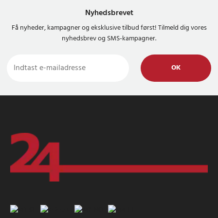
Nyhedsbrevet
Få nyheder, kampagner og eksklusive tilbud først! Tilmeld dig vores
nyhedsbrev og SMS-kampagner.
OK