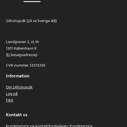
24hshop.dk (24 se Sverige AB)
Landgreven 3, st. th
1301 København K
(Ej besøgsadresse)
CVR-nummer 33573359
Information
Om 24hshop.dk
Log på
FAQ
Kontakt os
Kundeservice via kontaktformularen:
Kundeservice