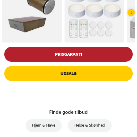
PRISGARANTI
UDSALG
Finde gode tilbud
Hjem & Have
Helse & Skønhed