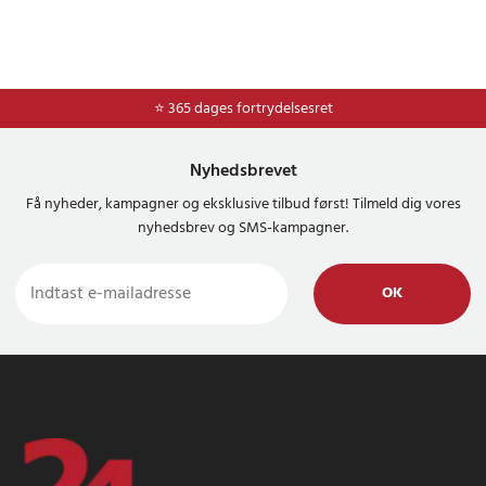
⭐ Nem og sikker betaling med mobilepay og dankort
⭐ 365 dages fortrydelsesret
Nyhedsbrevet
Få nyheder, kampagner og eksklusive tilbud først! Tilmeld dig vores
nyhedsbrev og SMS-kampagner.
OK