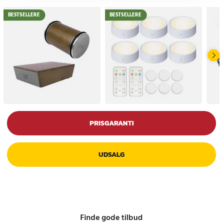
BESTSELLERE
BESTSELLERE
PRISGARANTI
UDSALG
Finde gode tilbud