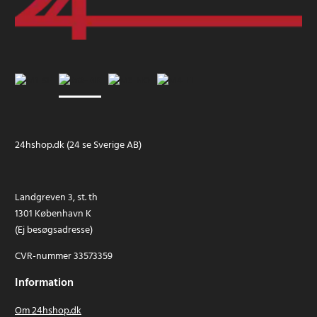
24hshop.dk (24 se Sverige AB)
Landgreven 3, st. th
1301 København K
(Ej besøgsadresse)
CVR-nummer 33573359
Information
Om 24hshop.dk