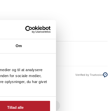
Om
 medier og til at analysere
Verified by Trustvoice
nden for sociale medier,
e oplysninger, du har givet
abilitering
Håndledsstøtter
Tillad alle