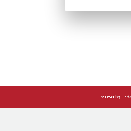
⭐ Levering 1-2 d