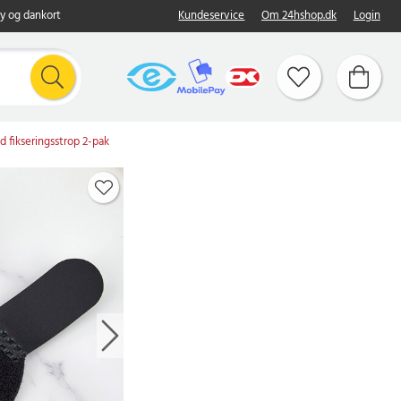
y og dankort
Kundeservice
Om 24hshop.dk
Login
 fikseringsstrop 2-pak