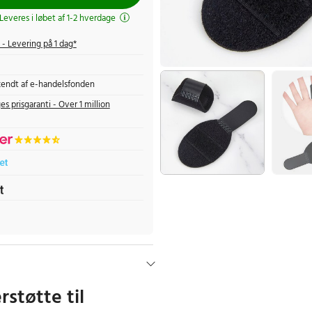
 Leveres i løbet af 1-2 hverdage
- Levering på 1 dag*
endt af e-handelsfonden
es prisgaranti - Over 1 million
rstøtte til