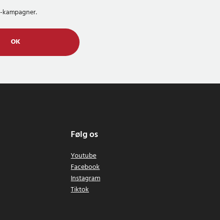
MS-kampagner.
OK
Følg os
Youtube
Facebook
Instagram
Tiktok