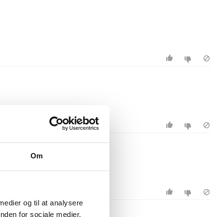
Om
 medier og til at analysere
nden for sociale medier,