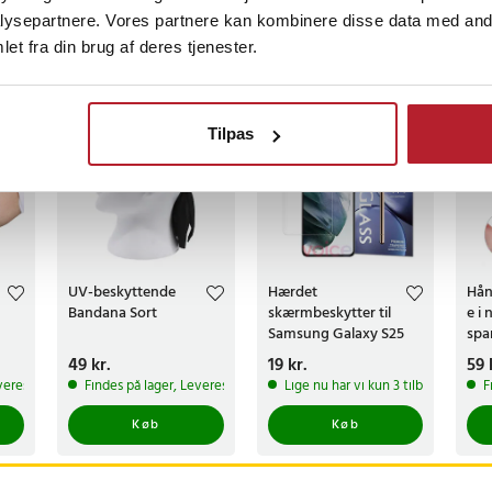
ysepartnere. Vores partnere kan kombinere disse data med andr
et fra din brug af deres tjenester.
gså
BESTSELLERE
Tilpas
UV-beskyttende
Hærdet
Hån
Bandana Sort
skærmbeskytter til
e i
Samsung Galaxy S25
spa
Ultra
Pris
49 kr.
:
49 kr.
Pris
19 kr.
:
19 kr.
Pri
59 
veres i løbet af 1-2 hverdage
Findes på lager, Leveres i løbet af 1-2 hverdage
Lige nu har vi kun 3 tilbage af det
F
Køb
Køb