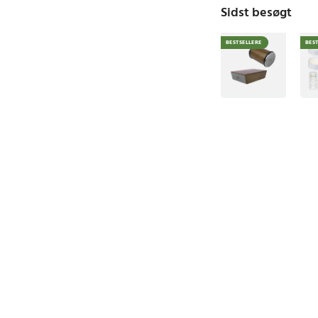
Sidst besøgt
BESTSELLERE
BES