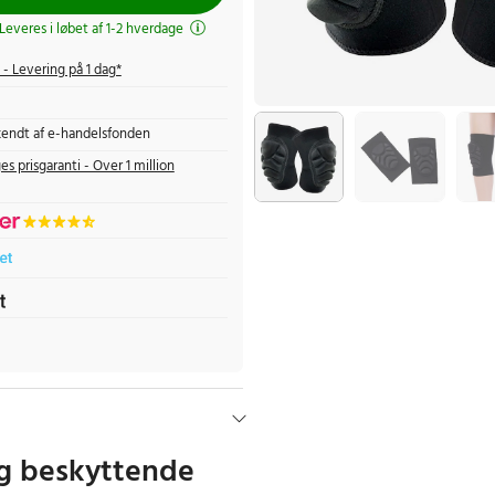
 Leveres i løbet af 1-2 hverdage
- Levering på 1 dag*
endt af e-handelsfonden
es prisgaranti - Over 1 million
og beskyttende