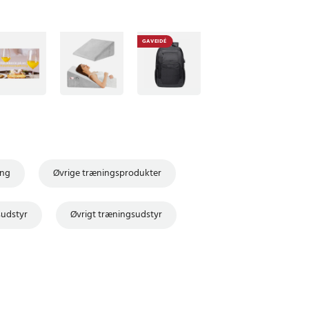
GAVEIDÉ
ing
Øvrige træningsprodukter
udstyr
Øvrigt træningsudstyr