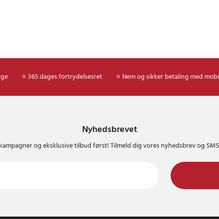
age
⭐ 365 dages fortrydelsesret
⭐ Nem og sikker betaling med mobi
Nyhedsbrevet
kampagner og eksklusive tilbud først! Tilmeld dig vores nyhedsbrev og S