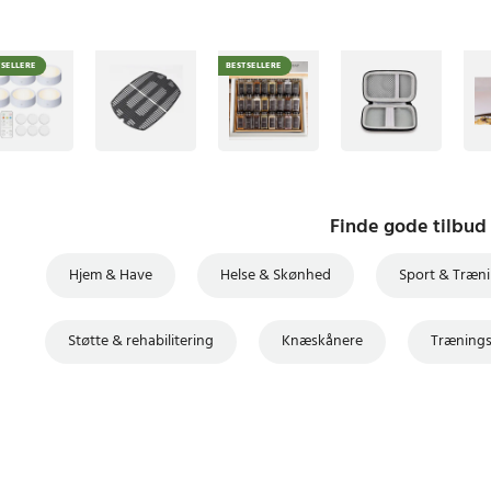
TSELLERE
BESTSELLERE
Finde gode tilbud
Hjem & Have
Helse & Skønhed
Sport & Træn
Støtte & rehabilitering
Knæskånere
Trænings