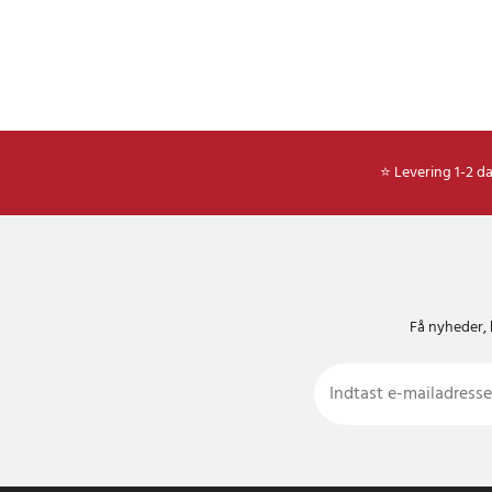
⭐ Levering 1-2 d
Få nyheder, 