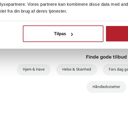
ysepartnere. Vores partnere kan kombinere disse data med andr
et fra din brug af deres tjenester.
TSELLERE
BESTSELLERE
BESTSELLERE
Tilpas
Finde gode tilbud
Hjem & Have
Helse & Skønhed
Fars dag g
Håndledsstøtter