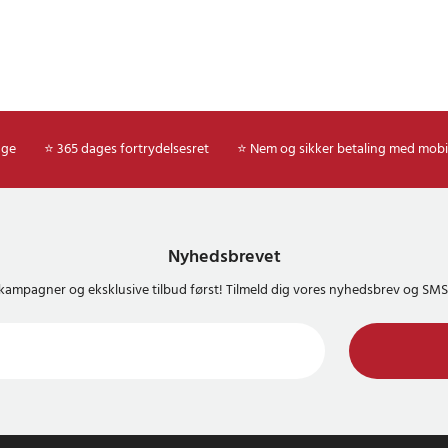
age
⭐ 365 dages fortrydelsesret
⭐ Nem og sikker betaling med mobi
Nyhedsbrevet
kampagner og eksklusive tilbud først! Tilmeld dig vores nyhedsbrev og S