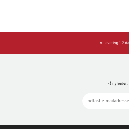
⭐ Levering 1-2 d
Få nyheder, 