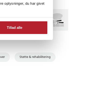
e oplysninger, du har givet
BESTSELLERE
Tillad alle
aver
Støtte & rehabilitering