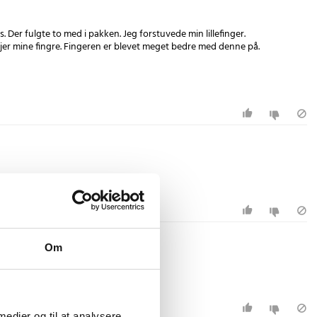
. Der fulgte to med i pakken. Jeg forstuvede min lillefinger.
øjer mine fingre. Fingeren er blevet meget bedre med denne på.
Om
 medier og til at analysere