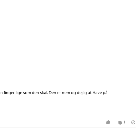
in finger lige som den skal. Den er nem og dejlig at Have på
1