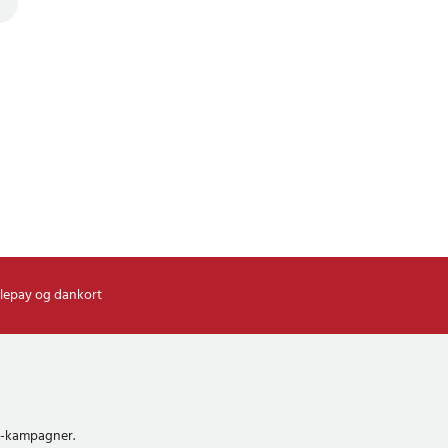
lepay og dankort
MS-kampagner.