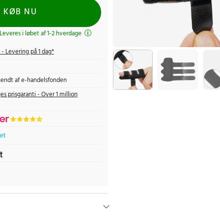
KØB NU
 Leveres i løbet af 1-2 hverdage
- Levering på 1 dag*
endt af e-handelsfonden
es prisgaranti - Over 1 million