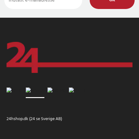
OK
24hshop.dk (24 se Sverige AB)