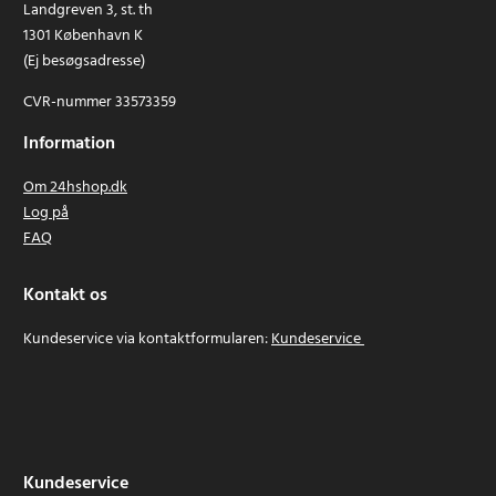
Landgreven 3, st. th
1301 København K
(Ej besøgsadresse)
CVR-nummer 33573359
Information
Om 24hshop.dk
Log på
FAQ
Kontakt os
Kundeservice via kontaktformularen:
Kundeservice
Kundeservice