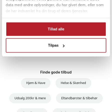
data med andre oplysninger, du har givet dem, eller som
de har indsamlet fra din brug af deres tjenester.
PRISGARANTI
Tillad alle
UDSALG
Tilpas
Finde gode tilbud
Hjem & Have
Helse & Skønhed
Udsalg 200kr & mere
Eltandbørster & tilbehør