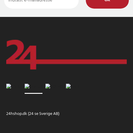
OK
24hshop.dk (24 se Sverige AB)