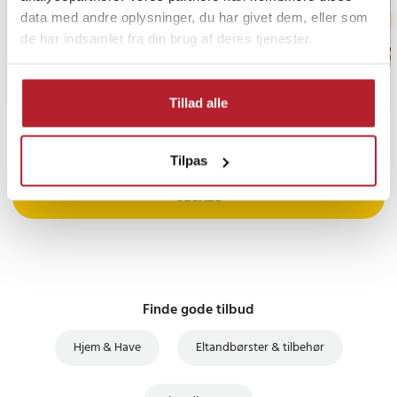
data med andre oplysninger, du har givet dem, eller som
de har indsamlet fra din brug af deres tjenester.
Tillad alle
PRISGARANTI
Tilpas
UDSALG
Finde gode tilbud
Hjem & Have
Eltandbørster & tilbehør