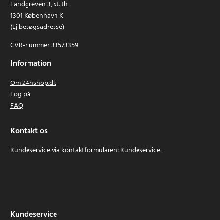
Landgreven 3, st. th
1301 København K
(Ej besøgsadresse)
CVR-nummer 33573359
Information
Om 24hshop.dk
Log på
FAQ
Kontakt os
Kundeservice via kontaktformularen:
Kundeservice
Kundeservice