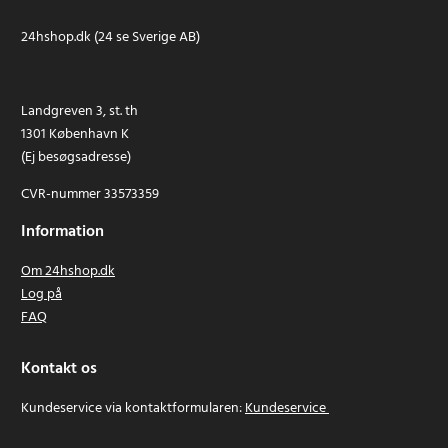
24hshop.dk (24 se Sverige AB)
Landgreven 3, st. th
1301 København K
(Ej besøgsadresse)
CVR-nummer 33573359
Information
Om 24hshop.dk
Log på
FAQ
Kontakt os
Kundeservice via kontaktformularen:
Kundeservice