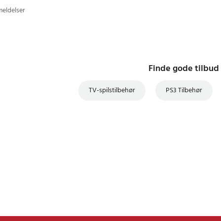
meldelser
Finde gode tilbud
TV-spilstilbehør
PS3 Tilbehør