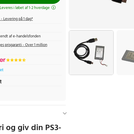
 Leveres i løbet af 1-2 hverdage
- Levering på 1 dag*
endt af e-handelsfonden
es prisgaranti - Over 1 million
ri og giv din PS3-