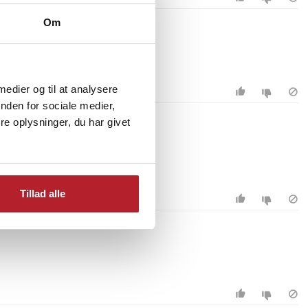
Om
 medier og til at analysere
nden for sociale medier,
e oplysninger, du har givet
Tillad alle