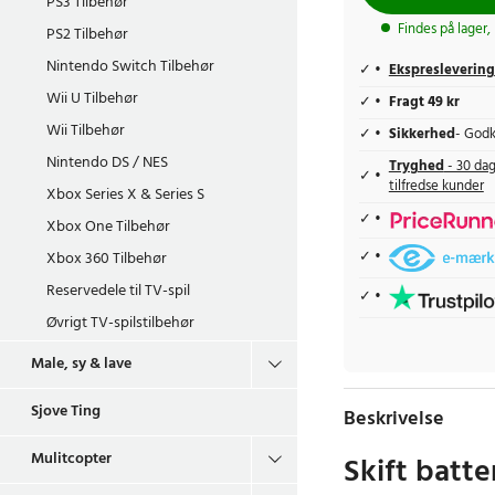
PS3 Tilbehør
Findes på lager,
PS2 Tilbehør
Nintendo Switch Tilbehør
Ekspreslevering
Wii U Tilbehør
Fragt 49 kr
Wii Tilbehør
Sikkerhed
- Godk
Nintendo DS / NES
Tryghed
- 30 dag
tilfredse kunder
Xbox Series X & Series S
Xbox One Tilbehør
Xbox 360 Tilbehør
Reservedele til TV-spil
Øvrigt TV-spilstilbehør
Male, sy & lave
Sjove Ting
Beskrivelse
Mulitcopter
Skift batte