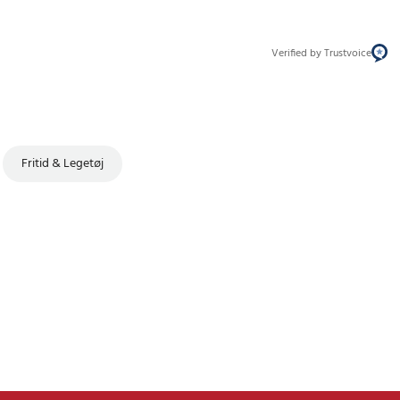
Verified by Trustvoice
Fritid & Legetøj