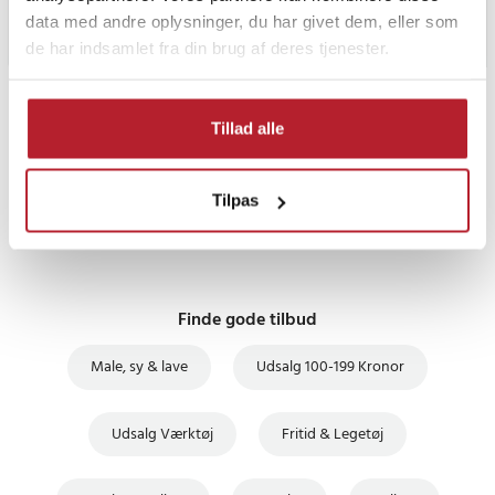
data med andre oplysninger, du har givet dem, eller som
de har indsamlet fra din brug af deres tjenester.
PRISGARANTI
Tillad alle
UDSALG
Tilpas
Finde gode tilbud
Male, sy & lave
Udsalg 100-199 Kronor
Udsalg Værktøj
Fritid & Legetøj