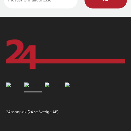
OK
24hshop.dk (24 se Sverige AB)