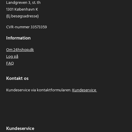
Landgreven 3, st. th
1301 København K
(Ej besøgsadresse)
CVR-nummer 33573359
Information
Om 24hshop.dk
Log på
FAQ
Kontakt os
Kundeservice via kontaktformularen:
Kundeservice
Kundeservice