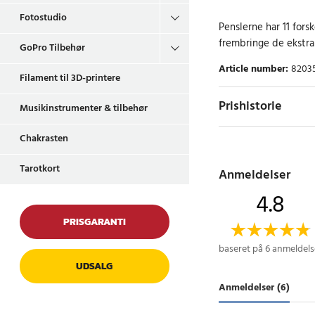
Fotostudio
Penslerne har 11 forsk
frembringe de ekstra 
GoPro Tilbehør
Article number
:
8203
Filament til 3D-printere
Prishistorie
Musikinstrumenter & tilbehør
Chakrasten
Tarotkort
Anmeldelser
4.8
PRISGARANTI
baseret på 6 anmeldels
UDSALG
Anmeldelser (6)