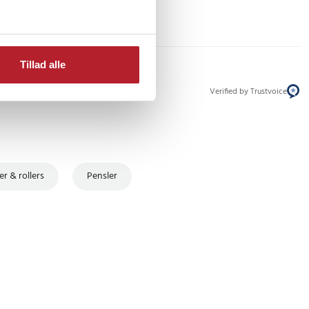
Tillad alle
Verified by Trustvoice
er & rollers
Pensler