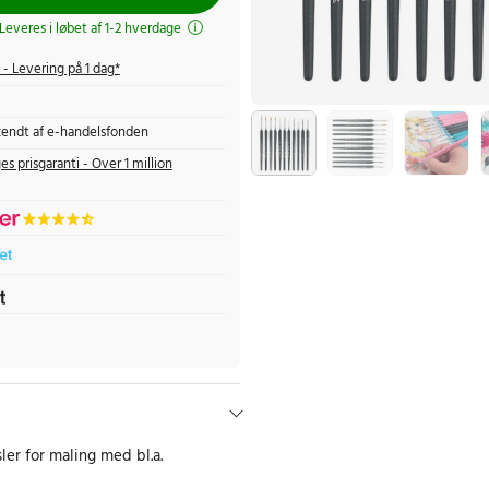
 Leveres i løbet af 1-2 hverdage
- Levering på 1 dag*
endt af e-handelsfonden
es prisgaranti - Over 1 million
sler for maling med bl.a.