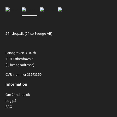
24hshop.dk (24 se Sverige AB)
Landgreven 3, st. th
1301 København K
(Ej besøgsadresse)
CVR-nummer 33573359
Information
Om 24hshop.dk
Log på
FAQ