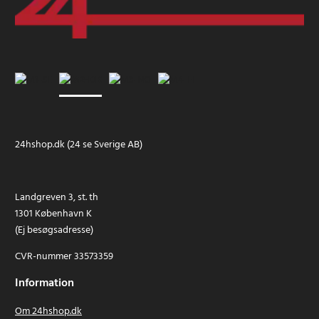
24hshop.dk (24 se Sverige AB)
Landgreven 3, st. th
1301 København K
(Ej besøgsadresse)
CVR-nummer 33573359
Information
Om 24hshop.dk