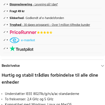
Ekspreslevering
- Levering på 1 dag*
Fragt 49 kr
Sikkerhed
- Godkendt af e-handelsfonden
Tryghed
- 30 dages prisgaranti - Over 1 million tilfredse kunder
Beskrivelse
Hurtig og stabil trådløs forbindelse til alle dine
enheder
Understøtter IEEE 802.11b/g/n/a/ac-standarderne
To frekvenser: 2,4 GHz og 5 GHz
Kompatibel med Windows, Linux og MacOS