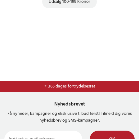
Udsalg 100-199 Kronor
⭐ 365 dages fortrydelsesret
Nyhedsbrevet
Få nyheder, kampagner og eksklusive tilbud først! Tilmeld dig vores
nyhedsbrev og SMS-kampagner.