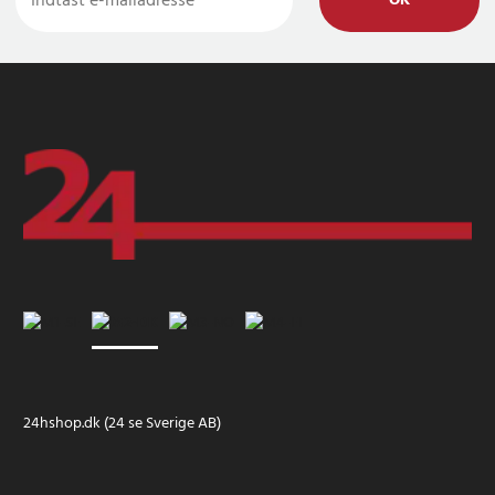
OK
24hshop.dk (24 se Sverige AB)