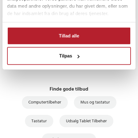
data med andre oplysninger, du har givet dem, eller som
de har indsamlet fra din brug af deres tjenester.
PRISGARANTI
Tillad alle
UDSALG
Tilpas
Finde gode tilbud
Computertilbehør
Mus og tastatur
Tastatur
Udsalg Tablet Tilbehør