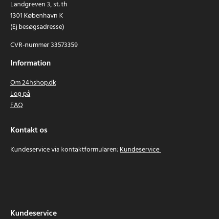
Landgreven 3, st. th
1301 København K
(Ej besøgsadresse)
CVR-nummer 33573359
Information
Om 24hshop.dk
Log på
FAQ
Kontakt os
Kundeservice via kontaktformularen:
Kundeservice
Kundeservice