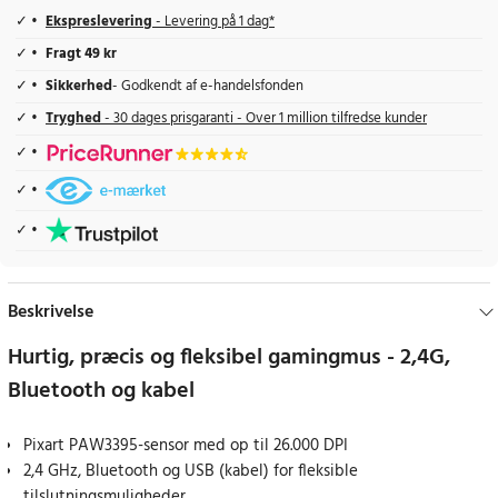
Ekspreslevering
- Levering på 1 dag*
Fragt 49 kr
Sikkerhed
- Godkendt af e-handelsfonden
Tryghed
- 30 dages prisgaranti - Over 1 million tilfredse kunder
Beskrivelse
Hurtig, præcis og fleksibel gamingmus - 2,4G,
Bluetooth og kabel
Pixart PAW3395-sensor med op til 26.000 DPI
2,4 GHz, Bluetooth og USB (kabel) for fleksible
tilslutningsmuligheder