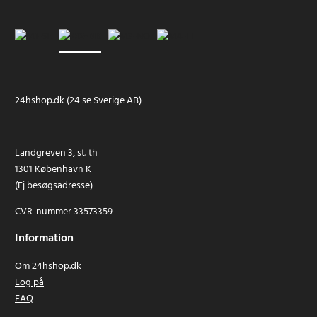
24hshop.dk (24 se Sverige AB)
Landgreven 3, st. th
1301 København K
(Ej besøgsadresse)
CVR-nummer 33573359
Information
Om 24hshop.dk
Log på
FAQ