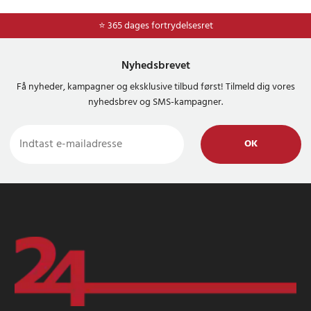
⭐ 365 dages fortrydelsesret
Nyhedsbrevet
Få nyheder, kampagner og eksklusive tilbud først! Tilmeld dig vores
nyhedsbrev og SMS-kampagner.
OK