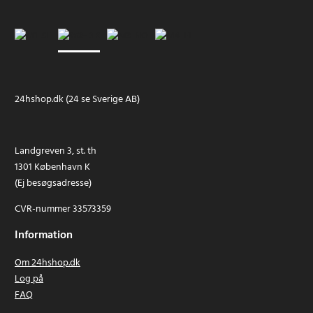
24hshop.dk (24 se Sverige AB)
Landgreven 3, st. th
1301 København K
(Ej besøgsadresse)
CVR-nummer 33573359
Information
Om 24hshop.dk
Log på
FAQ