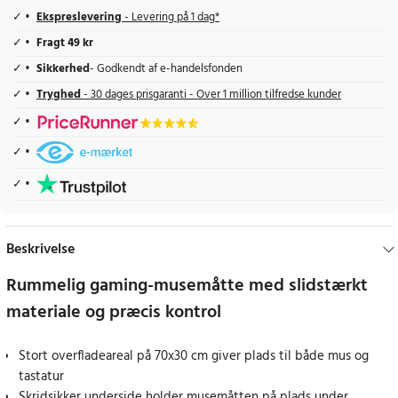
Ekspreslevering
- Levering på 1 dag*
Fragt 49 kr
Sikkerhed
- Godkendt af e-handelsfonden
Tryghed
- 30 dages prisgaranti - Over 1 million tilfredse kunder
Beskrivelse
Rummelig gaming-musemåtte med slidstærkt
materiale og præcis kontrol
Stort overfladeareal på 70x30 cm giver plads til både mus og
tastatur
Skridsikker underside holder musemåtten på plads under