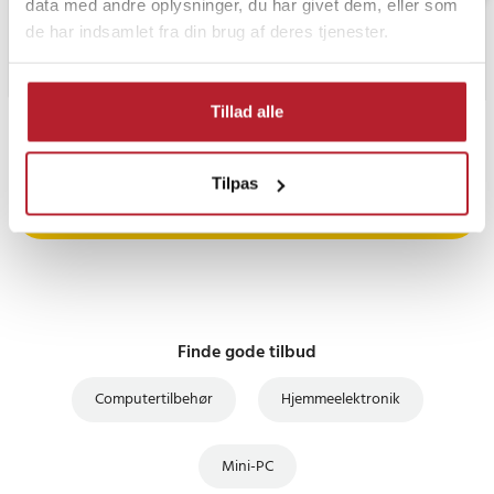
data med andre oplysninger, du har givet dem, eller som
de har indsamlet fra din brug af deres tjenester.
Tillad alle
PRISGARANTI
Tilpas
UDSALG
Finde gode tilbud
Computertilbehør
Hjemmeelektronik
Mini-PC