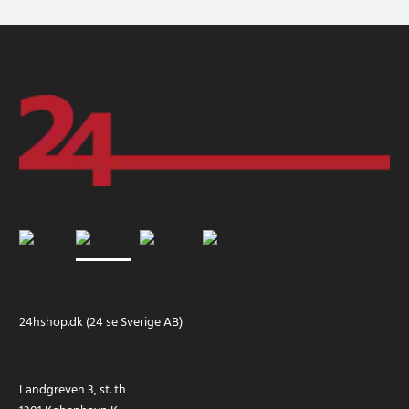
24hshop.dk (24 se Sverige AB)
Landgreven 3, st. th