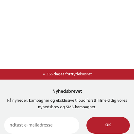
⭐ 365 dages fortrydelsesret
Nyhedsbrevet
Få nyheder, kampagner og eksklusive tilbud først! Tilmeld dig vores
nyhedsbrev og SMS-kampagner.
OK