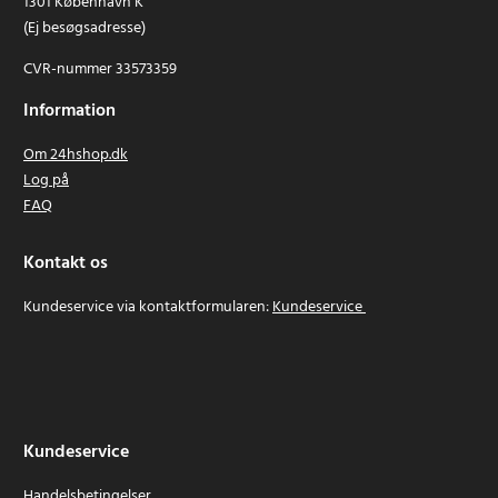
1301 København K
(Ej besøgsadresse)
CVR-nummer 33573359
Information
Om 24hshop.dk
Log på
FAQ
Kontakt os
Kundeservice via kontaktformularen:
Kundeservice
Kundeservice
Handelsbetingelser