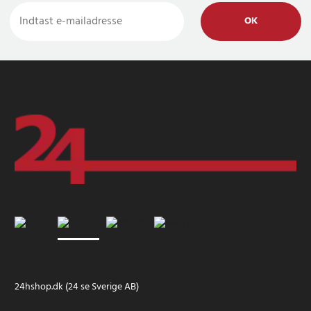
OK
24hshop.dk (24 se Sverige AB)