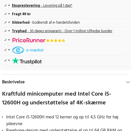
Ekspreslevering
- Levering på 1 dag*
Fragt 49 kr
Sikkerhed
- Godkendt af e-handelsfonden
Tryghed
- 30 dages prisgaranti - Over 1 million tilfredse kunder
Beskrivelse
Kraftfuld minicomputer med Intel Core i5-
12600H og understøttelse af 4K-skærme
Intel Core i5-12600H med 12 kerner og op til 4,5 GHz for høj
ydeevne
Barebone-design med understøttelse af op til 64 GB RAM og