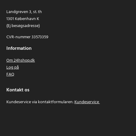
Landgreven 3, st. th
1301 København K
(Ej besøgsadresse)
CVR-nummer 33573359
Information
Om 24hshop.dk
Log på
FAQ
Kontakt os
Kundeservice via kontaktformularen:
Kundeservice