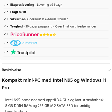
Ekspreslevering
- Levering på 1 dag*
Fragt 49 kr
Sikkerhed
- Godkendt af e-handelsfonden
Tryghed
- 30 dages prisgaranti - Over 1 million tilfredse kunder
Beskrivelse
Kompakt mini-PC med Intel N95 og Windows 11
Pro
Intel N95-prosessor med opptil 3,4 GHz og lavt strømforbruk
8 GB DDR4 RAM og 256 GB M.2 SATA SSD for smidig
hverdagsbruk