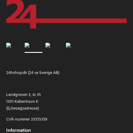
24hshop.dk (24 se Sverige AB)
Landgreven 3, st. th
1301 København K
(Ej besøgsadresse)
CVR-nummer 33573359
Information