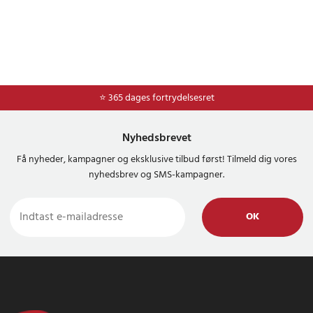
⭐ Nem og sikker betaling med mobilepay og dankort
⭐ 365 dages fortrydelsesret
Nyhedsbrevet
Få nyheder, kampagner og eksklusive tilbud først! Tilmeld dig vores
nyhedsbrev og SMS-kampagner.
OK