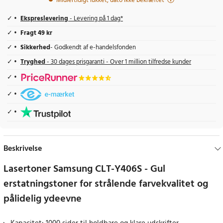
Midlertidigt lukket, dato ikke bekræftet
Ekspreslevering
- Levering på 1 dag*
Fragt 49 kr
Sikkerhed
- Godkendt af e-handelsfonden
Tryghed
- 30 dages prisgaranti - Over 1 million tilfredse kunder
Beskrivelse
Lasertoner Samsung CLT-Y406S - Gul
erstatningstoner for strålende farvekvalitet og
pålidelig ydeevne