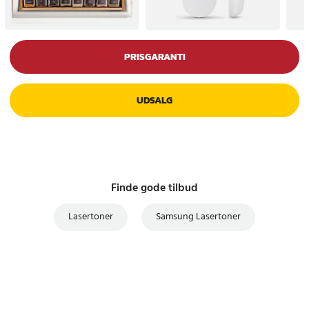
PRISGARANTI
UDSALG
Finde gode tilbud
Lasertoner
Samsung Lasertoner