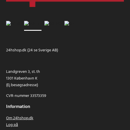
24hshop.dk (24 se Sverige AB)
Landgreven 3, st. th
1301 København K
(Ej besøgsadresse)
CVR-nummer 33573359
Information
Om 24hshop.dk
Log på