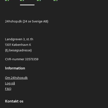
24hshop.dk (24 se Sverige AB)
Landgreven 3, st. th
1301 København K
(Ej besøgsadresse)
CVR-nummer 33573359
Information
Om 24hshop.dk
Log på
FAQ
Kontakt os