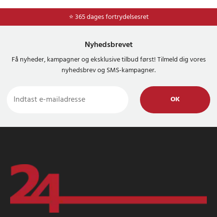
⭐ 365 dages fortrydelsesret
Nyhedsbrevet
Få nyheder, kampagner og eksklusive tilbud først! Tilmeld dig vores
nyhedsbrev og SMS-kampagner.
OK