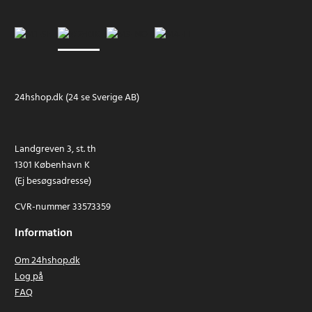
24hshop.dk (24 se Sverige AB)
Landgreven 3, st. th
1301 København K
(Ej besøgsadresse)
CVR-nummer 33573359
Information
Om 24hshop.dk
Log på
FAQ