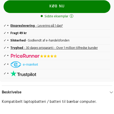
KØB NU
Sidste eksemplar
Ekspreslevering
- Levering på 1 dag*
Fragt 49 kr
Sikkerhed
- Godkendt af e-handelsfonden
Tryghed
- 30 dages prisgaranti - Over 1 million tilfredse kunder
Beskrivelse
Kompatibelt laptopbatteri / batteri til bærbar computer.