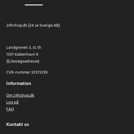
24hshop.dk (24 se Sverige AB)
Landgreven 3, st. th
1301 København K
(Ej besøgsadresse)
CVR-nummer 33573359
Information
Om 24hshop.dk
Log på
FAQ
Kontakt os