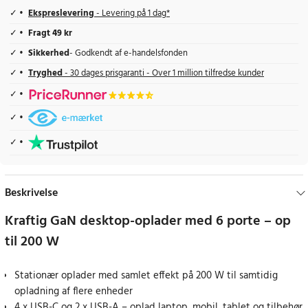
Ekspreslevering
- Levering på 1 dag*
Fragt 49 kr
Sikkerhed
- Godkendt af e-handelsfonden
Tryghed
- 30 dages prisgaranti - Over 1 million tilfredse kunder
Beskrivelse
Kraftig GaN desktop-oplader med 6 porte – op
til 200 W
Stationær oplader med samlet effekt på 200 W til samtidig
opladning af flere enheder
4 x USB-C og 2 x USB-A – oplad laptop, mobil, tablet og tilbehør