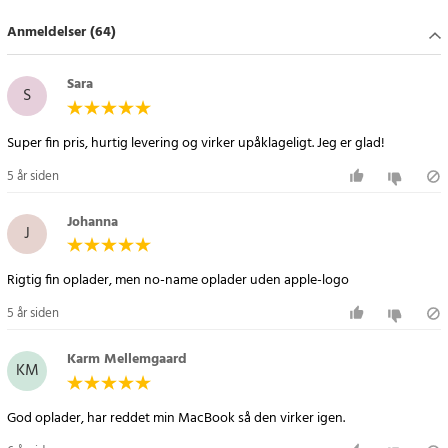
Anmeldelser (64)
Sara
S
Super fin pris, hurtig levering og virker upåklageligt. Jeg er glad!
5 år siden
Johanna
J
Rigtig fin oplader, men no-name oplader uden apple-logo
5 år siden
Karm Mellemgaard
KM
God oplader, har reddet min MacBook så den virker igen.