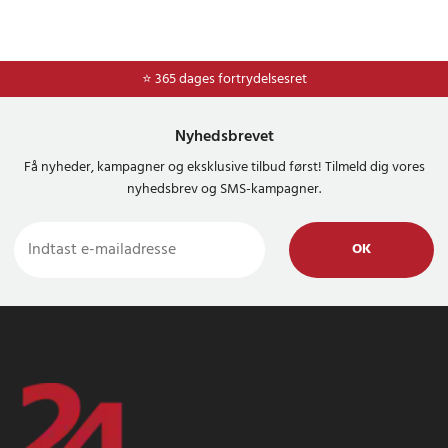
⭐ 365 dages fortrydelsesret
Nyhedsbrevet
Få nyheder, kampagner og eksklusive tilbud først! Tilmeld dig vores
nyhedsbrev og SMS-kampagner.
OK