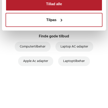
Tillad alle
UDSALG
Tilpas
Finde gode tilbud
Computertilbehør
Laptop AC-adapter
Apple Ac adapter
Laptoptilbehør